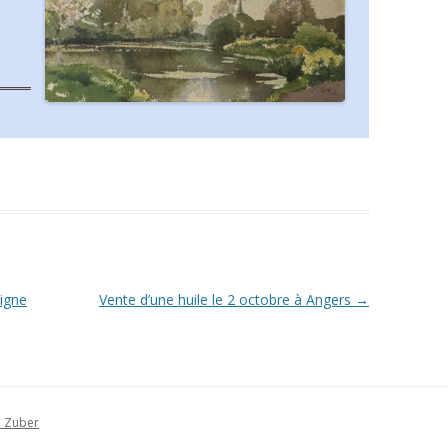
ligne
Vente d’une huile le 2 octobre à Angers
→
i Zuber