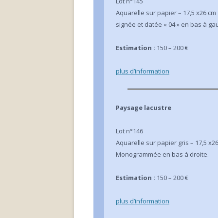
Lot n°145
Aquarelle sur papier – 17,5 x26 cm
signée et datée « 04 » en bas à ga
Estimation :
150 – 200 €
plus d’info
rmation
Paysage lacustre
Lot n°146
Aquarelle sur papier gris – 17,5 x2
Monogrammée en bas à droite.
Estimation :
150 – 200 €
plus d’info
rmation