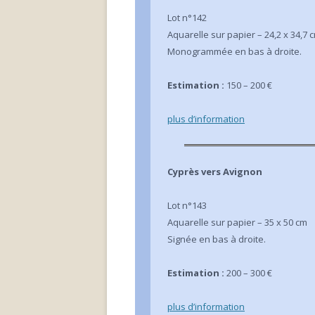
Lot n°142
Aquarelle sur papier – 24,2 x 34,7 
Monogrammée en bas à droite.
Estimation :
150 – 200 €
plus d’info
rmation
Cyprès vers Avignon
Lot n°143
Aquarelle sur papier – 35 x 50 cm
Signée en bas à droite.
Estimation :
200 – 300 €
plus d’info
rmation