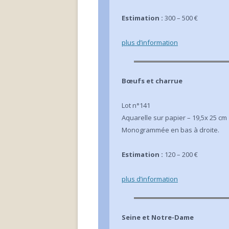
Estimation :
300 – 500 €
plus d’info
rmation
Bœufs et charrue
Lot n°141
Aquarelle sur papier – 19,5x 25 cm
Monogrammée en bas à droite.
Estimation :
120 – 200 €
plus d’info
rmation
Seine et Notre-Dame