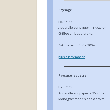
Paysage
Lot n°147
Aquarelle sur papier – 17 x25 cm
Griffée en bas à droite.
Estimation :
150 – 200 €
plus d’information
Paysage lacustre
Lot n°148
Aquarelle sur papier – 25 x 30 cm
Monogrammée en bas à droite.