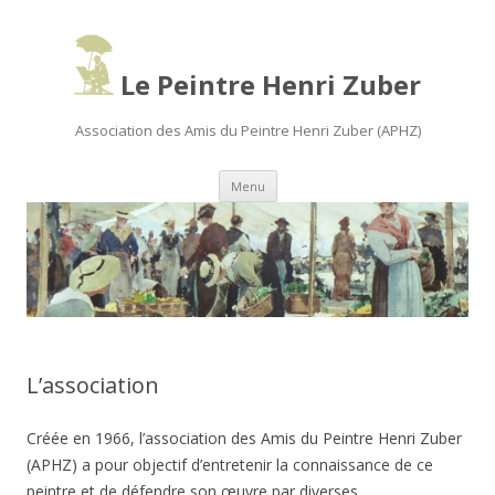
Le Peintre Henri Zuber
Association des Amis du Peintre Henri Zuber (APHZ)
Aller
Menu
au
contenu
principal
L’association
Créée en 1966, l’association des Amis du Peintre Henri Zuber
(APHZ) a pour objectif d’entretenir la connaissance de ce
peintre et de défendre son œuvre par diverses