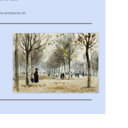
eve-encheres.ch