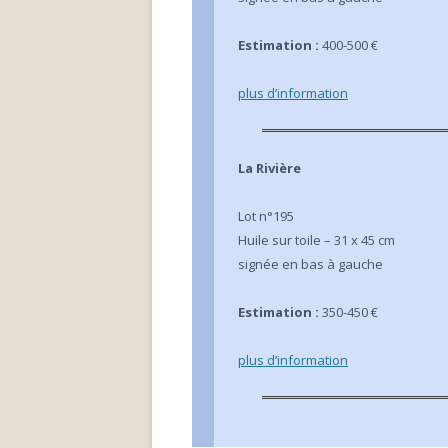
Estimation :
400-500 €
plus d’inform
ation
La Rivière
Lot n°195
Huile sur toile – 31 x 45 cm
signée en bas à gauche
Estimation :
350-450 €
plus d’inform
ation