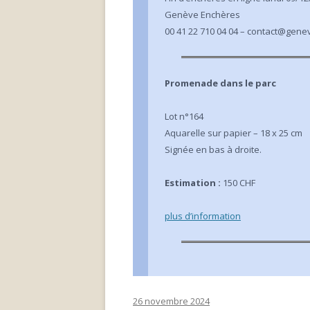
Genève Enchères
00 41 22 710 04 04 – contact@gen
Promenade dans le parc
Lot n°164
Aquarelle sur papier – 18 x 25 cm
Signée en bas à droite.
Estimation :
150 CHF
plus d’information
26 novembre 2024