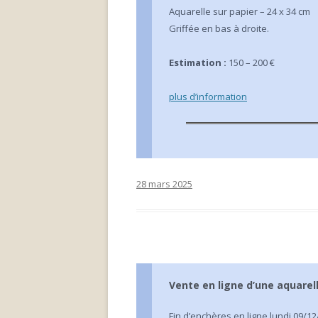
Aquarelle sur papier – 24 x 34 cm
Griffée en bas à droite.
Estimation :
150 – 200 €
plus d’information
28 mars 2025
Vente en ligne d’une aquarel
Fin d’enchères en ligne lundi 09/12