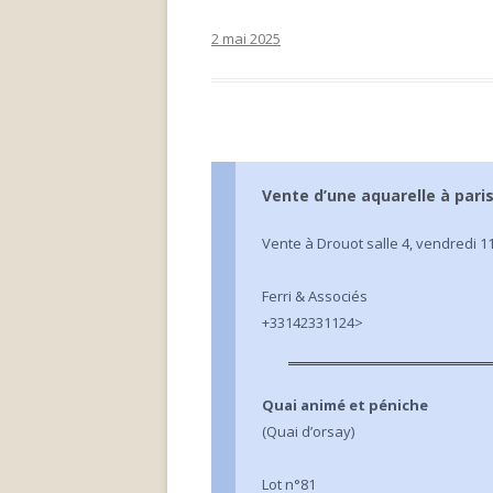
2 mai 2025
Vente d’une aquarelle à paris 
Vente à Drouot salle 4, vendredi 11
Ferri & Associés
+33142331124>
Quai animé et péniche
(Quai d’orsay)
Lot n°81