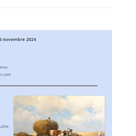
 26 novembre 2024
ères
es.com
auche.