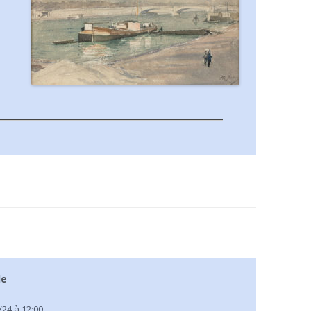
le
/24 à 12:00